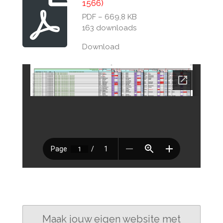
1566)
PDF – 669,8 KB
163 downloads
Download
Maak jouw eigen website met