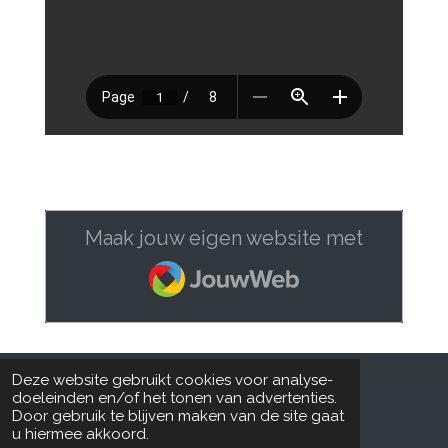
Maak jouw eigen website met
JouwWeb
Deze website gebruikt cookies voor analyse-
doeleinden en/of het tonen van advertenties.
UPDATE: FDC
Door gebruik te blijven maken van de site gaat
© 2021 - 2026 FDC-BE catalogu(s)(e)_NL-FR-EN
u hiermee akkoord.