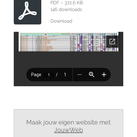
PDF – 372,6 KB
146 downloads
Download
Maak jouw eigen website met
JouwWeb