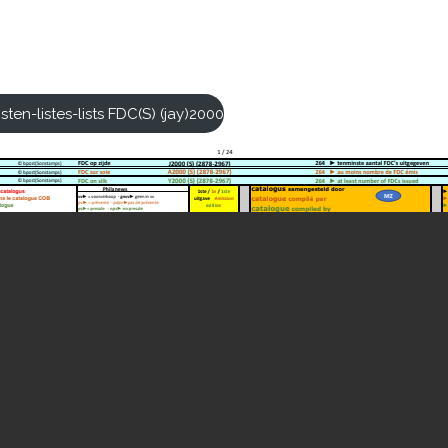
ijsten-listes-lists FDC(S) (jay)2000