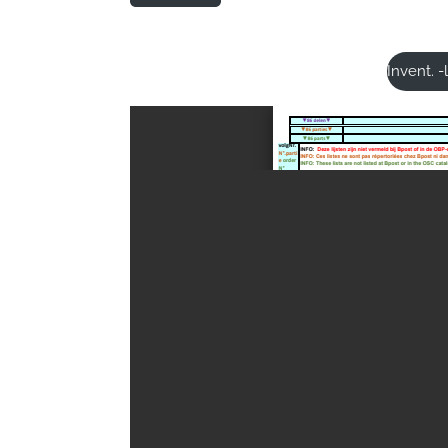
Invent. -