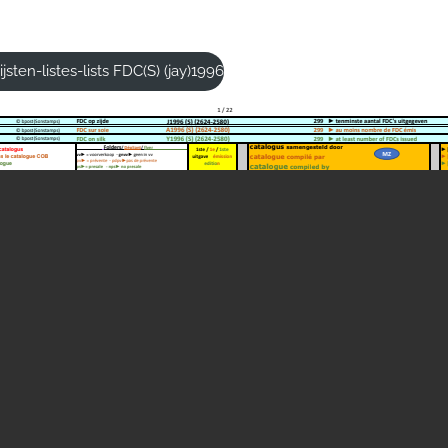
lijsten-listes-lists FDC(S) (jay)1996