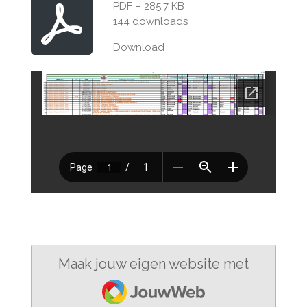
PDF – 285,7 KB
144 downloads
Download
Maak jouw eigen website met
JouwWeb