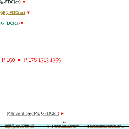
965-FDC(cr)
▼
1965-FDC(cr)
▼
65-FDC(cr)
▼
 P 150 ► P 178 1313 1359
(9)Invent (jay)1965-FDC(cr)
►