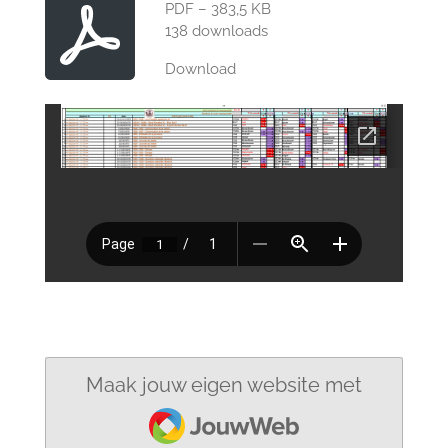
PDF – 383,5 KB
138 downloads
Download
Maak jouw eigen website met
JouwWeb