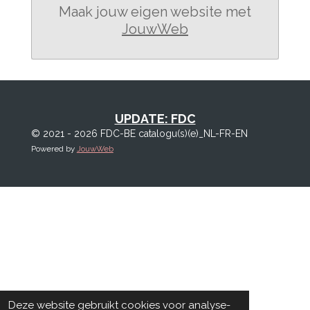
Maak jouw eigen website met
JouwWeb
UPDATE: FDC
© 2021 - 2026 FDC-BE catalogu(s)(e)_NL-FR-EN
Powered by
JouwWeb
Deze website gebruikt cookies voor analyse-