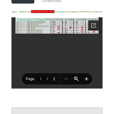
Download